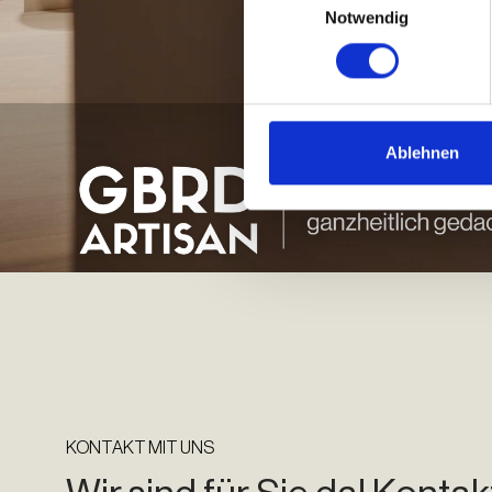
Notwendig
Ablehnen
KONTAKT MIT UNS