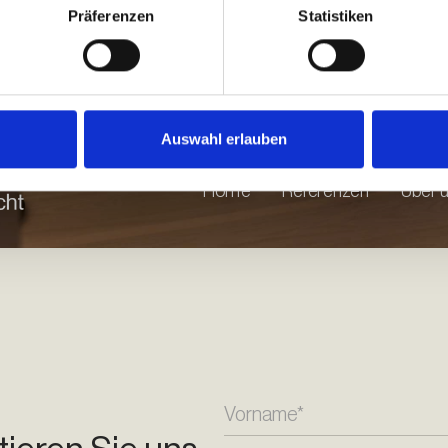
Präferenzen
Statistiken
Auswahl erlauben
Home
Referenzen
Über 