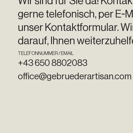
Wir sind für Sie da! Kontak
gerne telefonisch, per E-M
unser Kontaktformular. Wi
darauf, Ihnen weiterzuhelf
TELEFONNUMMER / EMAIL
+43 650 8802083
office@gebruederartisan.com
Mst. Lukas Lexer